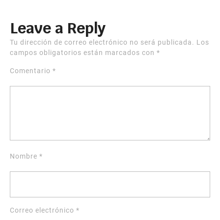
Leave a Reply
Tu dirección de correo electrónico no será publicada.
Los
campos obligatorios están marcados con
*
Comentario
*
Nombre
*
Correo electrónico
*